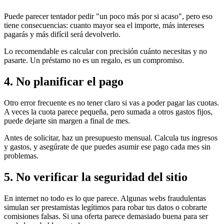
Puede parecer tentador pedir "un poco más por si acaso", pero eso
tiene consecuencias: cuanto mayor sea el importe, más intereses
pagarás y más difícil será devolverlo.
Lo recomendable es calcular con precisión cuánto necesitas y no
pasarte. Un préstamo no es un regalo, es un compromiso.
4. No planificar el pago
Otro error frecuente es no tener claro si vas a poder pagar las cuotas.
A veces la cuota parece pequeña, pero sumada a otros gastos fijos,
puede dejarte sin margen a final de mes.
Antes de solicitar, haz un presupuesto mensual. Calcula tus ingresos
y gastos, y asegúrate de que puedes asumir ese pago cada mes sin
problemas.
5. No verificar la seguridad del sitio
En internet no todo es lo que parece. Algunas webs fraudulentas
simulan ser prestamistas legítimos para robar tus datos o cobrarte
comisiones falsas. Si una oferta parece demasiado buena para ser