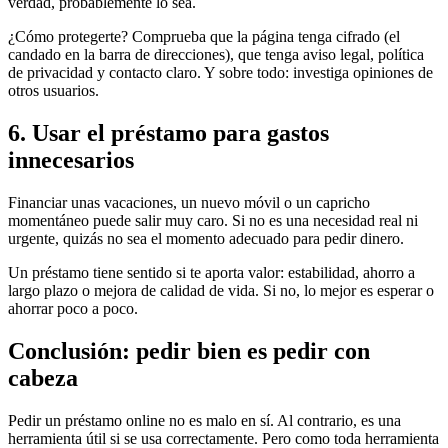
verdad, probablemente lo sea.
¿Cómo protegerte? Comprueba que la página tenga cifrado (el
candado en la barra de direcciones), que tenga aviso legal, política
de privacidad y contacto claro. Y sobre todo: investiga opiniones de
otros usuarios.
6. Usar el préstamo para gastos
innecesarios
Financiar unas vacaciones, un nuevo móvil o un capricho
momentáneo puede salir muy caro. Si no es una necesidad real ni
urgente, quizás no sea el momento adecuado para pedir dinero.
Un préstamo tiene sentido si te aporta valor: estabilidad, ahorro a
largo plazo o mejora de calidad de vida. Si no, lo mejor es esperar o
ahorrar poco a poco.
Conclusión: pedir bien es pedir con
cabeza
Pedir un préstamo online no es malo en sí. Al contrario, es una
herramienta útil si se usa correctamente. Pero como toda herramienta