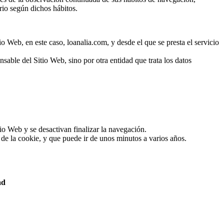
rio según dichos hábitos.
tio Web, en este caso,
loanalia.com
, y desde el que se presta el servicio
sable del Sitio Web, sino por otra entidad que trata los datos
io Web y se desactivan finalizar la navegación.
de la cookie, y que puede ir de unos minutos a varios años.
ad